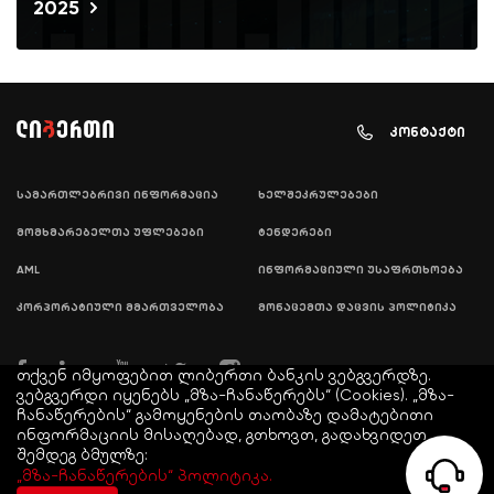
2025
კონტაქტი
სამართლებრივი ინფორმაცია
ხელშეკრულებები
მომხმარებელთა უფლებები
ტენდერები
AML
ინფორმაციული უსაფრთხოება
კორპორატიული მმართველობა
მონაცემთა დაცვის პოლიტიკა
თქვენ იმყოფებით ლიბერთი ბანკის ვებგვერდზე.
ვებგვერდი იყენებს „მზა-ჩანაწერებს“ (Cookies). „მზა-
ჩანაწერების“ გამოყენების თაობაზე დამატებითი
ინფორმაციის მისაღებად, გთხოვთ, გადახვიდეთ
შემდეგ ბმულზე:
© COPYRIGHT LIBERTY 2021
„მზა-ჩანაწერების“ პოლიტიკა.