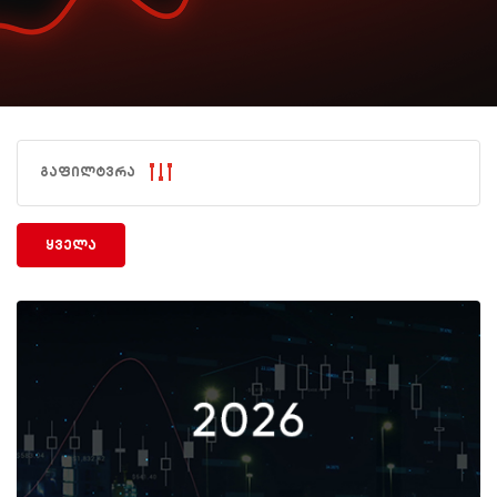
გაფილტვრა
ყველა