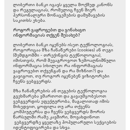
ლიბერთი ბანკი იცავს ყველა მოქმედ კანონს
და რეგულაციას, რომელიც ჩვენ მიერ
პერსონალური მონაცემების დამუშავების
საკითხს ეხება.
როგორ ვაგროვებთ და ვინახავთ
ინფორმაციას თქვენ შესახებ?
ლიბერთი ბანკი იყენებს ისეთ ტექნოლოგიას,
როგორიცაა მზა ჩანაწერები (cookies) ან თეგი
(შემდგომში - თრექინგის ტექნოლოგია),
იმისთვის, რომ შევაგროვოთ ზემოაღნიშნული
ინფორმაცია (იხილეთ: რა ინფორმაციას
ვაგროვებთ თქვენგან და რა მიზნით?) და
გავიგოთ, თუ როგორ იყენებენ ვიზიტორები
ჩვენს ვებგვერდს.
მზა ჩანაწერების ან თეგების ტექნოლოგია
გვეხმარება ვმართოთ და გავაუმჯობესოთ
ვებგვერდის ეფექტურობა, მაგალითად იმის
მიხედვით, ყოფილა თუ არა თქვენს
კომპიუტერსა და ჩვენს ვებგვერდს შორის
წარსულში რამე კავშირი, მოვახდინოთ
ვებგვერდზე ყველაზე პოპულარული სექციების
იდენტიფიცირება და სხვა.