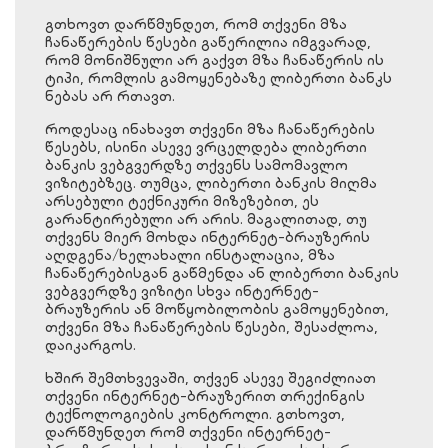
გთხოვთ დარწმუნდეთ, რომ თქვენი მზა
ჩანაწერების წესები გაწერილია იმგვარად,
რომ მონიშნული არ გაქვთ მზა ჩანაწერის ის
ტიპი, რომლის გამოყენებაზე ლიბერთი ბანკს
ნებას არ რთავთ.
როდესაც ინახავთ თქვენი მზა ჩანაწერების
წესებს, ისინი ასევე ვრცელდება ლიბერთი
ბანკის ვებგვერდზე თქვენს სამომავლო
ვიზიტებზეც. თუმცა, ლიბერთი ბანკის მიღმა
არსებული ტექნიკური მიზეზებით, ეს
გარანტირებული არ არის. მაგალითად, თუ
თქვენს მიერ მოხდა ინტერნეტ-ბრაუზერის
აღდგენა/ხელახალი ინსტალაცია, მზა
ჩანაწერებისგან გაწმენდა ან ლიბერთი ბანკის
ვებგვერდზე ვიზიტი სხვა ინტერნეტ-
ბრაუზერის ან მოწყობილობის გამოყენებით,
თქვენი მზა ჩანაწერების წესები, შესაძლოა,
დაიკარგოს.
ხშირ შემთხვევაში, თქვენ ასევე შეგიძლიათ
თქვენი ინტერნეტ-ბრაუზერით თრექინგის
ტექნოლოგიების კონტროლი. გთხოვთ,
დარწმუნდეთ რომ თქვენი ინტერნეტ-