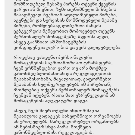
მომწოდებელ მესამე პირებს თქვენი ქვეყნის
გარეთ ან შიგნით, ზემოაღნიშნული მიზნების
მისაღწევად. ჩვენთან აფილირებული პირები,
აგენტები და სერვისის მომწოდებელი მესამე
პირები, რომლებსაც ლიბერთი ბანკის
ვებგვერდის მეშვეობით მოპოვებულ თქვენს
პერსონალურ მონაცემებზე წვდომა აქვთ,
ასევე გააჩნიათ ამ მონაცემების
კონფიდენციალურობის დაცვის ვალდებულება.
როდესაც ვახდენთ პერსონალური
მონაცემების საერთაშორისო ტრანსფერს,
ჩვენ ვრწმუნდებით ვართ თუ არა მოქმედ
კანონმდებლობასთან და რეგულაციებთან
შესაბამისობაში, მაგალითად, ვაფორმებთ
შესაბამის ხელშეკრულებებს იმ პირებთან,
რომლებიც თქვენს პერსონალურ მონაცემებს
ჩვენგან იღებენ, რათა მათ უზრუნველყონ ამ
მონაცემების ადეკვატური დაცვა.
ასევე, ჩვენ მიერ თქვენი ინფორმაცია
შესაძლოა გადაეცეს სახელმწიფო ორგანოებს
ან ერთეულებს, მარეგულირებელ ორგანოებს
ან ნებისმიერ სხვა პირს, მოქმედი
კანონმდებლობის, რეგულაციების,