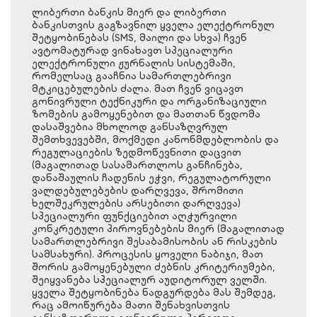
ლიბერთი ბანკის მიერ და ლიბერთი
ბანკისთვის გაგზავნილ ყველა ელექტრონულ
შეტყობინებას (SMS, მაილი და სხვა) ჩვენ
ავტომატურად ვინახავთ სპეციალური
ელექტრონული ჟურნალის სისტემაში,
რომელსაც გააჩნია სამართლებრივი
მტკიცებულების ძალა. მათ ჩვენ ვიცავთ
გონივრული ტექნიკური და ორგანიზაციული
ზომების გამოყენებით და მათთან წვდომა
დასაშვებია მხოლოდ განსაზღვრულ
შემთხვევებში, მოქმედი კანონმდებლობის და
რეგულაციების ზედმოწევნითი დაცვით
(მაგალითად სასამართლოს განჩინება,
დანაშაულის ჩადენის ეჭვი, რეგულატორული
ვალდებულებების დარღვევა, შრომითი
ხელშეკრულების არსებითი დარღვევა)
სპეციალური ფუნქციებით აღჭურვილი
კონკრეტული პიროვნებების მიერ (მაგალითად
სამართლებრივი შესაბამისობის ან რისკების
სამსახური). პროცესის ყოველი ნაბიჯი, მათ
შორის გამოყენებული ძებნის კრიტერიუმები,
შეიყვანება სპეციალურ აუდიტორულ ველში.
ყველა შეტყობინება ნადგურდება მას შემდეგ,
რაც ამოიწურება მათი შენახვისთვის