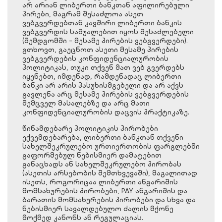
არ არიან ლიბერთი ბანკთან აფილირებული
პირები, მაგრამ შესაძლოა ასეთ
ვებგვერდებთან კავშირი ლიბერთი ბანკის
ვებგვერდის საშუალებით იყოს შესაძლებელი
(შემდგომში - მესამე პირების ვებგვერდები).
გთხოვთ, გაეცნოთ ასეთი მესამე პირების
ვებგვერდების კონფიდენციალურობის
პოლიტიკას, თუკი თქვენ მათ ვებ გვერდებს
იყენებთ, იმდენად, რამდენადაც ლიბერთი
ბანკი არ არის პასუხისმგებელი და არ აქვს
გავლენა არც მესამე პირების ვებგვერდების
შემცველ მასალებზე და არც მათი
კონფიდენციალურობის დაცვის პრაქტიკაზე.
წინამდებარე პოლიტიკის პირობები
ექვემდებარება, ლიბერთი ბანკთან თქვენი
სახელშეკრულებო ურთიერთობის ფარგლებში
გაფორმებულ ნებისმიერ დამატებით
განაცხადს ან სახელშეკრულებო პირობას
(ასეთის არსებობის შემთხვევაში), მაგალითად
ისეთს, როგორიცაა ლიბერთი ანგარიშის
მომსახურების პირობები, PAY ანგარიშის და
ბარათის მომსახურების პირობები და სხვა და
ნებისმიერ სავალდებულო ძალის მქონე
მოქმედ კანონს ან რეგულაციას.