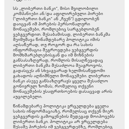
სს „ლიბერთი ბანკი“, მისი შვილობილი
კომპანიები ან/და აფილირებული პირები
(“ლიბერთი ბანკი” ან „ჩვენ“) ცდილობენ
დაიცვან იმ პირების პერსონალური
მონაცემები, რომლებიც სარგებლობენ
ვებგვერდით. შესაბამისად, ლიბერთი ბანკმა
შეიმუშავა წინამდებარე პოლიტიკა იმის
აღსაწერად, თუ როგორ და რა სახის
ინფორმაცია შეგროვდება ვებგვერდის
მომხმარებლებისგან და იმ მიზნების
განსასაზღვრად, რომლის მისაღწევადაც
ლიბერთი ბანკმა შესაძლოა შეაგროვოს,
გადასცეს ან სხვაგვარად ხელმისაწვდომი
გახადოს აღნიშნული მონაცემები. ლიბერთი
ბანკი ასევე განსაზღვრავს ყველა შესაძლო
გონივრულ ზომას, რომელიც თქვენი
მონაცემების უსაფრთხოების დასაცვად არის
აუცილებელი.
წინამდებარე პოლიტიკა ვრცელდება ყველა
სახის ინფორმაციაზე, რომელსაც თქვენ მიერ
ვებგვერდის გამოყენების შედეგად მოიპოვებს
ლიბერთი ბანკი. პოლიტიკა არ ვრცელდება
მესამე პირების იმ ვებგვერდებზე, რომლებიც