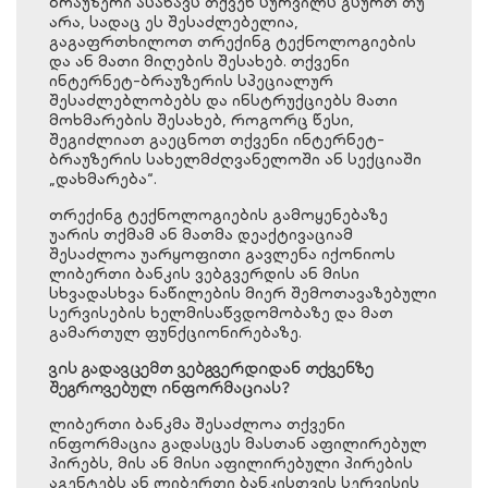
ბრაუზერი ასახავს თქვენ სურვილს გსურთ თუ
არა, სადაც ეს შესაძლებელია,
გაგაფრთხილოთ თრექინგ ტექნოლოგიების
და ან მათი მიღების შესახებ. თქვენი
ინტერნეტ-ბრაუზერის სპეციალურ
შესაძლებლობებს და ინსტრუქციებს მათი
მოხმარების შესახებ, როგორც წესი,
შეგიძლიათ გაეცნოთ თქვენი ინტერნეტ-
ბრაუზერის სახელმძღვანელოში ან სექციაში
„დახმარება“.
თრექინგ ტექნოლოგიების გამოყენებაზე
უარის თქმამ ან მათმა დეაქტივაციამ
შესაძლოა უარყოფითი გავლენა იქონიოს
ლიბერთი ბანკის ვებგვერდის ან მისი
სხვადასხვა ნაწილების მიერ შემოთავაზებული
სერვისების ხელმისაწვდომობაზე და მათ
გამართულ ფუნქციონირებაზე.
ვის გადავცემთ ვებგვერდიდან თქვენზე
შეგროვებულ ინფორმაციას?
ლიბერთი ბანკმა შესაძლოა თქვენი
ინფორმაცია გადასცეს მასთან აფილირებულ
პირებს, მის ან მისი აფილირებული პირების
აგენტებს ან ლიბერთი ბანკისთვის სერვისის