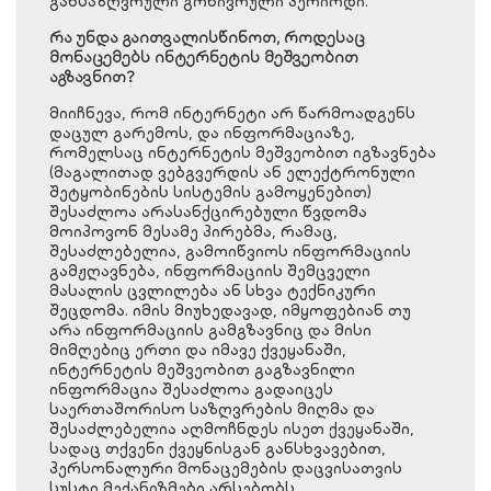
განსაზღვრული გონივრული პერიოდი.
რა უნდა გაითვალისწინოთ, როდესაც
მონაცემებს ინტერნეტის მეშვეობით
აგზავნით?
მიიჩნევა, რომ ინტერნეტი არ წარმოადგენს
დაცულ გარემოს, და ინფორმაციაზე,
რომელსაც ინტერნეტის მეშვეობით იგზავნება
(მაგალითად ვებგვერდის ან ელექტრონული
შეტყობინების სისტემის გამოყენებით)
შესაძლოა არასანქცირებული წვდომა
მოიპოვონ მესამე პირებმა, რამაც,
შესაძლებელია, გამოიწვიოს ინფორმაციის
გამჟღავნება, ინფორმაციის შემცველი
მასალის ცვლილება ან სხვა ტექნიკური
შეცდომა. იმის მიუხედავად, იმყოფებიან თუ
არა ინფორმაციის გამგზავნიც და მისი
მიმღებიც ერთი და იმავე ქვეყანაში,
ინტერნეტის მეშვეობით გაგზავნილი
ინფორმაცია შესაძლოა გადაიცეს
საერთაშორისო საზღვრების მიღმა და
შესაძლებელია აღმოჩნდეს ისეთ ქვეყანაში,
სადაც თქვენი ქვეყნისგან განსხვავებით,
პერსონალური მონაცემების დაცვისათვის
სუსტი მექანიზმები არსებობს.