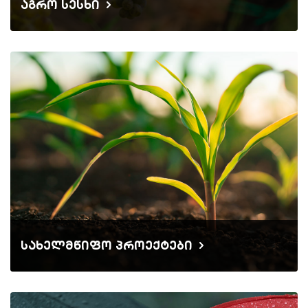
აგრო სესხი
სახელმწიფო პროექტები