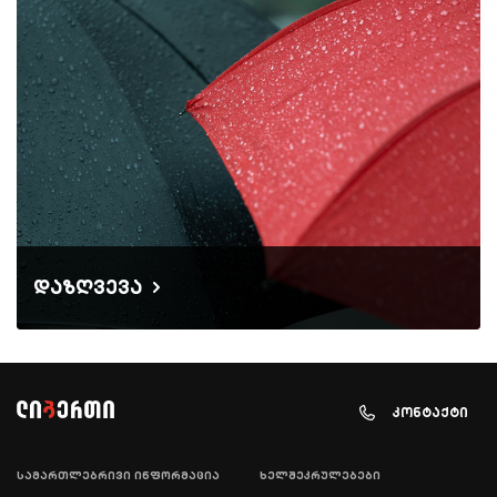
დაზღვევა
კონტაქტი
სამართლებრივი ინფორმაცია
ხელშეკრულებები