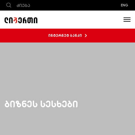
ENG
ინტერნეტ ბანკი
ბიზნეს სესხები