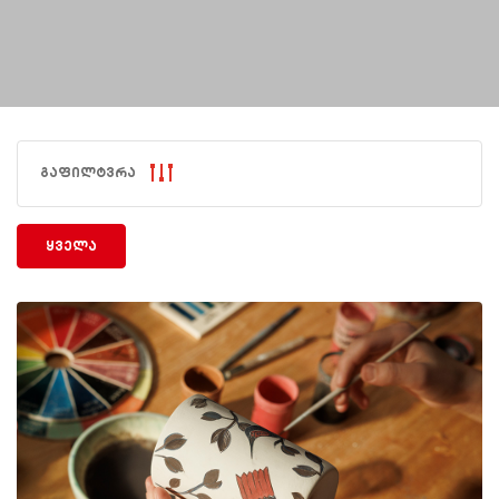
გაფილტვრა
ყველა