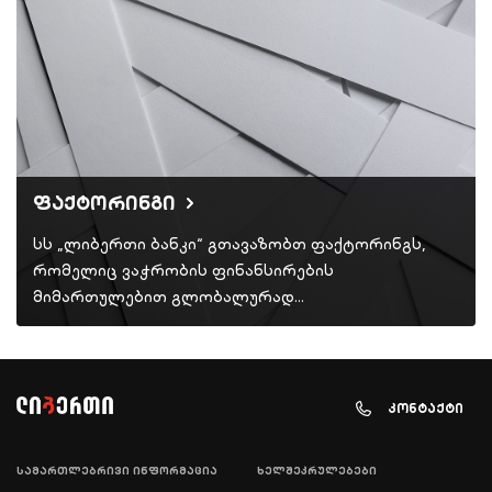
ფაქტორინგი
სს „ლიბერთი ბანკი“ გთავაზობთ ფაქტორინგს,
რომელიც ვაჭრობის ფინანსირების
მიმართულებით გლობალურად…
კონტაქტი
სამართლებრივი ინფორმაცია
ხელშეკრულებები