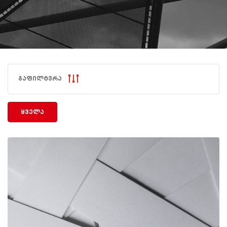
გაფილტვრა
ყველა