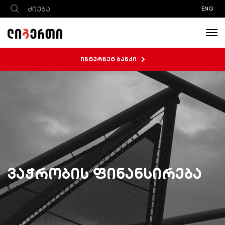
ENG
ინტერნეტ ბანკი
ვაჭრობის ფინანსირება