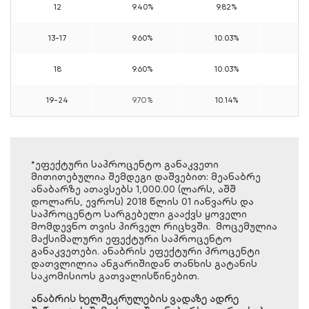
12
9.40%
9.82%
4.
13-17
9.60%
10.03%
4.
18
9.60%
10.03%
4.
19-24
9.70%
10.14%
4.
*ეფექტური საპროცენტო განაკვეთი
მითითებულია შემდეგი დაშვებით: მეანაბრე
ანაბარზე ათავსებს 1,000.00 (ლარს, აშშ
დოლარს, ევროს) 2018 წლის 01 იანვარს და
საპროცენტო სარგებელი გააქვს ყოველი
მომდევნო თვის პირველ რიცხვში. მოცემულია
მაქსიმალური ეფექტური საპროცენტო
განაკვეთები. ანაბრის ეფექტური პროცენტი
დათვლილია ანგარიშიდან თანხის გატანის
საკომისიოს გათვალისწინებით.
ანაბრის ხელშეკრულების ვადაზე ადრე