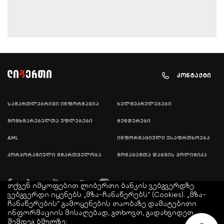
კონტაქტი
სამართლებრივი ინფორმაცია
ხელშეკრულებები
მომხმარებელთა უფლებები
ტენდერები
AML
ინფორმაციული უსაფრთხოება
კორპორატიული მმართველობა
მონაცემთა დაცვის პოლიტიკა
თქვენ იმყოფებით ლიბერთი ბანკის ვებგვერდზე.
ვებგვერდი იყენებს „მზა-ჩანაწერებს“ (Cookies). „მზა-
ჩანაწერების“ გამოყენების თაობაზე დამატებითი
ინფორმაციის მისაღებად, გთხოვთ, გადახვიდეთ
შემდეგ ბმულზე: