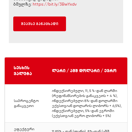
ბმულზე:
https://bit.ly/3BwYxdv
შეავსე განაცხადი
სესხის
ლარი / აშშ დოლარი / ევრო
ვალუტა
ინდექსირებული, 11,.5 %-დან ლარში
(რეფინანსირების განაკვეთს + 4 %),
საპროცენტო
ინდექსირებული 8%-დან დოლარში
განაკვეთი
ექვსთვიან დოლარის ლიბორს + 6,5%),
ინდექსირებული, 5%-დან ევროში
(ექვსთვიან ევრო ლიბორს + 5%)
ეფექტური
11,85% - დან (ლარი), 8%-დან (აშშ