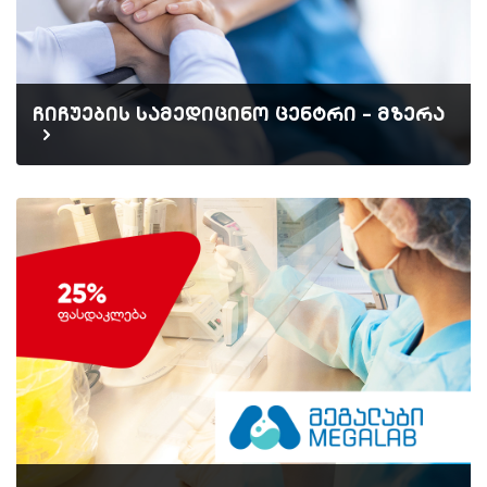
ჩიჩუების სამედიცინო ცენტრი - მზერა