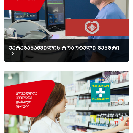
ქარაზანაშვილის რობოტული ცენტრი