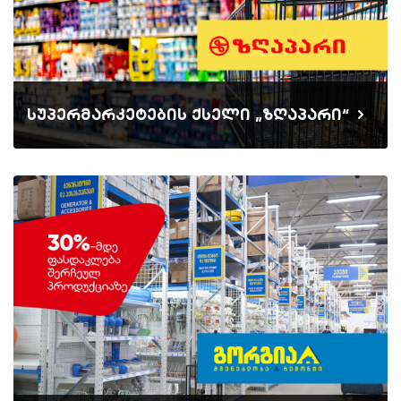
სუპერმარკეტების ქსელი „ზღაპარი“