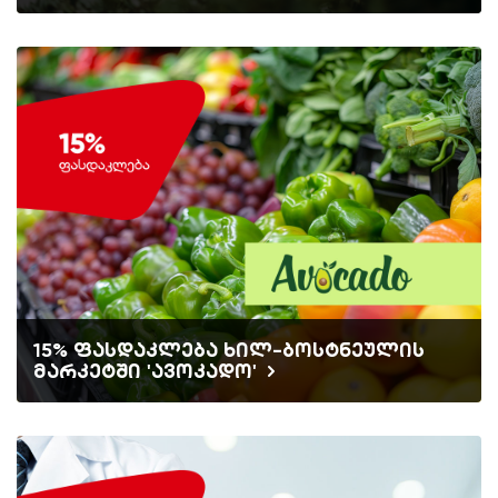
15% ფასდაკლება ხილ-ბოსტნეულის
მარკეტში 'ავოკადო'