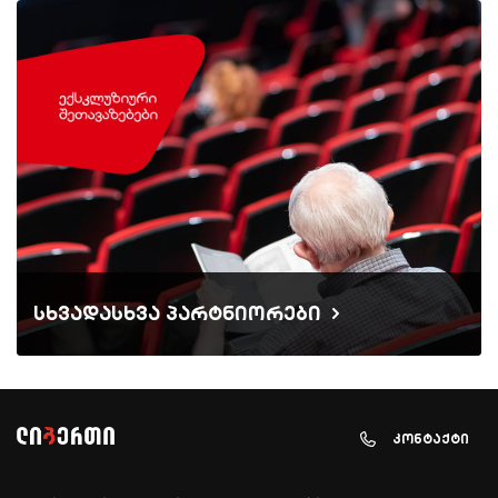
სხვადასხვა პარტნიორები
კონტაქტი