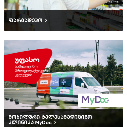
ფარმადეპო
მობილური ტელესამედიცინო
კლინიკა MyDoc