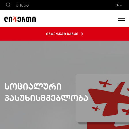
ENG
ინტერნეტ ბანკი
სოციალური
პასუხისმგებლობა