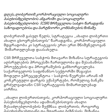
დღეს, ლიბერთიმ კორპორაციული
სოციალური
პასუხისმგებლობის
ანგარიში
და სოციალური
პასუხისმგებლობის
(CSR)
მრჩეველთა
საბჭო
წარადგინა
საზოგადოებისა და პარტნიორი კომპანიების წინაშე.
ლიბერთიმ გასულ წელს, სტრატეგია ,,ახალი ლიბერთი
ახალი ცხოვრებისთვის“ წარადგინა, კორპორაციული
მდგრადობა კი სტრატეგიის ერთ-ერთ მნიშვნელოვან
მიმართულებად დაასახელა.
CSR მრჩეველთა საბჭოს მთავარი მიზანია სტრატეგიის
აღსრულების პროცესში ჩართულობა და შესაბამისი
პროექტების და პროგრამების განხორციელება.
საქართველოს საფინანსო სექტორში მსგავსი
მოდელი უპრეცედენტოა - საბჭოს წევრები არიან იმ
კონკრეტული დარგის ექსპერტები, რომელიც ბანკმა
გრძელვადიანი CSR სტრატეგიის მიმართულებად
აირჩია.
,,ახალი ლიბერთისთვის, კორპორაციული სოციალური
პასუხისმგებლობა ადამიანებისთვის ახალი
შესაძლებლობების შექმნაა. ლიბერთის, როგორც
პასუხისმგებლიანი და მდგრადი ბიზნესის, მიზანია