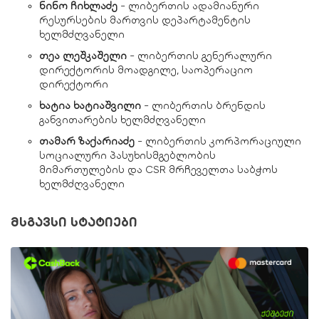
ნინო
ჩიხლაძე
- ლიბერთის ადამიანური
რესურსების მართვის დეპარტამენტის
ხელმძღვანელი
თეა
ლეშკაშელი
- ლიბერთის გენერალური
დირექტორის მოადგილე, საოპერაციო
დირექტორი
ხატია
ხატიაშვილი
- ლიბერთის ბრენდის
განვითარების ხელმძღვანელი
თამარ
ზაქარიაძე
- ლიბერთის კორპორაციული
სოციალური პასუხისმგებლობის
მიმართულების და CSR მრჩეველთა საბჭოს
ხელმძღვანელი
მსგავსი სტატიები