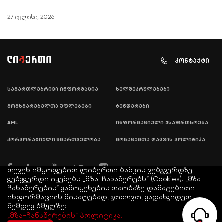
27 ივლისი, 2026
კონტაქტი
სამართლებრივი ინფორმაცია
ხელშეკრულებები
მომხმარებელთა უფლებები
ტენდერები
AML
ინფორმაციული უსაფრთხოება
კორპორატიული მმართველობა
მონაცემთა დაცვის პოლიტიკა
თქვენ იმყოფებით ლიბერთი ბანკის ვებგვერდზე.
ვებგვერდი იყენებს „მზა-ჩანაწერებს“ (Cookies). „მზა-
ჩანაწერების“ გამოყენების თაობაზე დამატებითი
ინფორმაციის მისაღებად, გთხოვთ, გადახვიდეთ
შემდეგ ბმულზე:
© COPYRIGHT LIBERTY 2021
„მზა-ჩანაწერების“ პოლიტიკა.