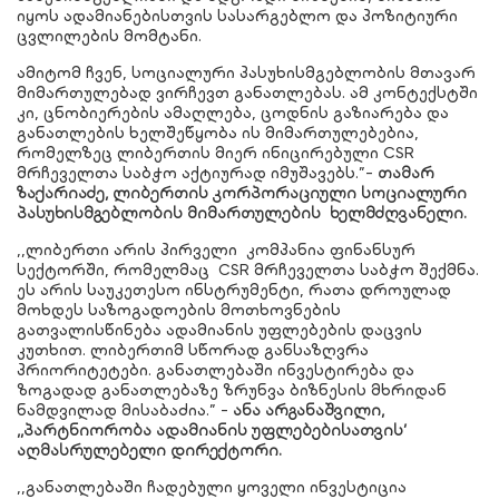
იყოს ადამიანებისთვის სასარგებლო და პოზიტიური
ცვლილების მომტანი.
ამიტომ ჩვენ, სოციალური პასუხისმგებლობის მთავარ
მიმართულებად ვირჩევთ განათლებას. ამ კონტექსტში
კი, ცნობიერების ამაღლება, ცოდნის გაზიარება და
განათლების ხელშეწყობა ის მიმართულებებია,
რომელზეც ლიბერთის მიერ ინიცირებული CSR
მრჩეველთა საბჭო აქტიურად იმუშავებს.”-
თამარ
ზაქარიაძე,
ლიბერთი
ს
კორპორაციული
სოციალური
პასუხისმგებლობის
მიმართულების
ხელმძღვანელი.
,,ლიბერთი არის პირველი კომპანია ფინანსურ
სექტორში, რომელმაც CSR მრჩეველთა საბჭო შექმნა.
ეს არის საუკეთესო ინსტრუმენტი, რათა დროულად
მოხდეს საზოგადოების მოთხოვნების
გათვალისწინება ადამიანის უფლებების დაცვის
კუთხით. ლიბერთიმ სწორად განსაზღვრა
პრიორიტეტები. განათლებაში ინვესტირება და
ზოგადად განათლებაზე ზრუნვა ბიზნესის მხრიდან
ნამდვილად მისაბაძია.” -
ანა არგანაშვილი,
,,პარტნიორობა ადამიანის უფლებებისათვის’
აღმასრულებელი დირექტორი.
,,განათლებაში ჩადებული ყოველი ინვესტიცია