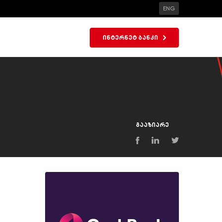
ENG
ინტერნეტ ბანკი
გააზიარე