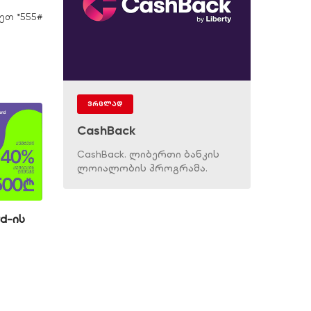
ეთ *555#
!
ვრცლად
CashBack
CashBack. ლიბერთი ბანკის
ლოიალობის პროგრამა.
rd-ის