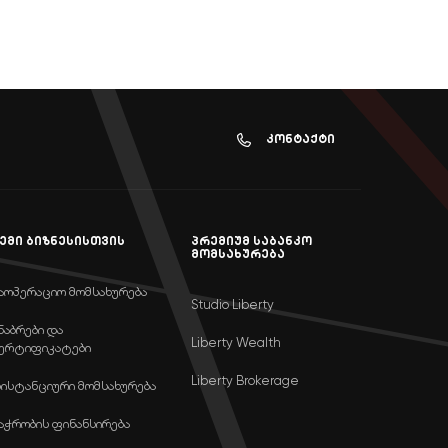
კონტაქტი
ემი ბიზნესისთვის
პრემიუმ საბანკო
მომსახურება
აოპერაციო მომსახურება
Studio Liberty
ნაბრები და
Liberty Wealth
ერტიფიკატები
Liberty Brokerage
ისტანციური მომსახურება
აჭრობის ფინანსირება