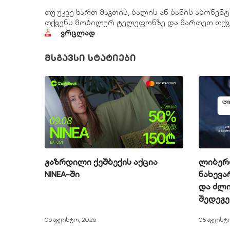
თუ უკვე ხართ მაგთის, ბალის ან ბანის აბონენტ
თქვენს მობილურ ტელეფონზე და მართეთ თქვე
ვრცლად
მსგავსი სტატიები
გაზრდილი ქეშბექის აქცია
ლიბერთ
NINEA-ში
ნახევა
და ძლი
შედეგ
06 აგვისტო, 2026
05 აგვისტ