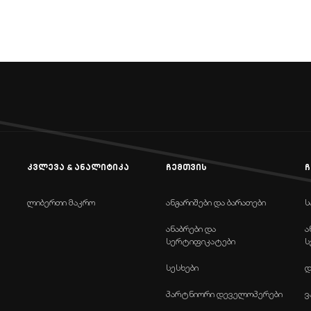
კვლევა & ანალიტიკა
ჩემთვის
ჩ
ლიბერთი მაკრო
ანგარიშები და ბარათები
ს
ანაბრები და
ა
სერტიფიკატები
ს
სესხები
დ
პარტნიორი დეველოპერები
ვ