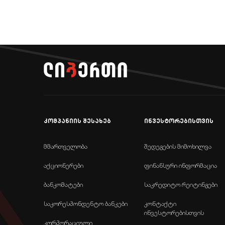
კომპანიის შესახებ
ინვესტორებისთვის
მმართველობა
შედეგების მიმოხილვა
აქციონერები
ფინანსური ინფორმაცია
ბანკომატები
საკრედიტო რეიტინგები
საკორესპონდენტო ბანკები
კონტაქტი
ინვესტორებისთვის
კორპორაციული