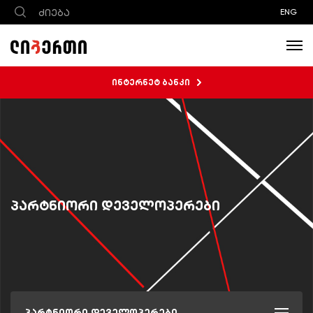
ENG
ინტერნეტ ბანკი
პარტნიორი დეველოპერები
პარტნიორი დეველოპერები