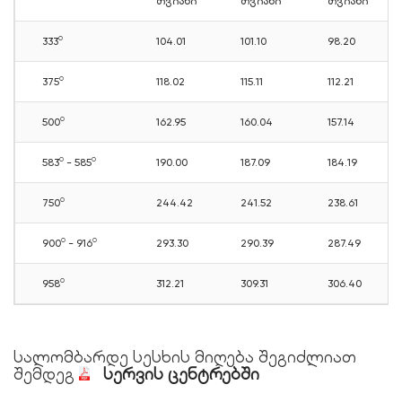
თვიანი
თვიანი
თვიანი
o
333
104.01
101.10
98.20
​o
375
118.02
115.11
112.21
​o
500
162.95
160.04
157.14
o
o
583​
- 585​
190.00
187.09
184.19
o
750​
244.42
241.52
238.61
o
o
900​
- 916​
293.30
290.39
287.49
o
958​
312.21
309.31
306.40
სალომბარდე სესხის მიღება შეგიძლიათ
შემდეგ
სერვის ცენტრებში