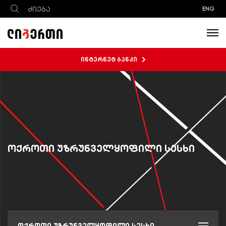
ENG
ინტერნეტ ბანკი
ოქროთი უზრუნველყოფილი სესხი
ოქროთი უზრუნველყოფილი სესხი