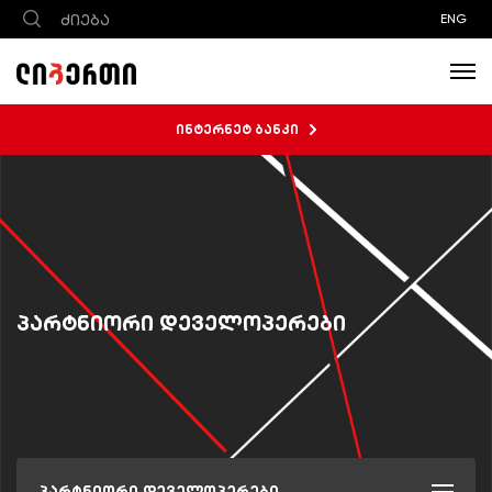
ENG
ინტერნეტ ბანკი
პარტნიორი დეველოპერები
პარტნიორი დეველოპერები