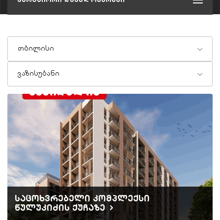
თბილისი
ვაზისუბანი
საცოხვრებელი კომპლექსი
წულუკიძის ქუჩაზე