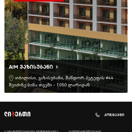
AIM ვაზისუბანი
თბილისი, ვაზისუბანი, შანდორ პეტეფის #44
შეიძინე ბინა თვეში - 1 050 ლარიდან
კონტაქტი
სამართლებრივი ინფორმაცია
ხელშეკრულებები