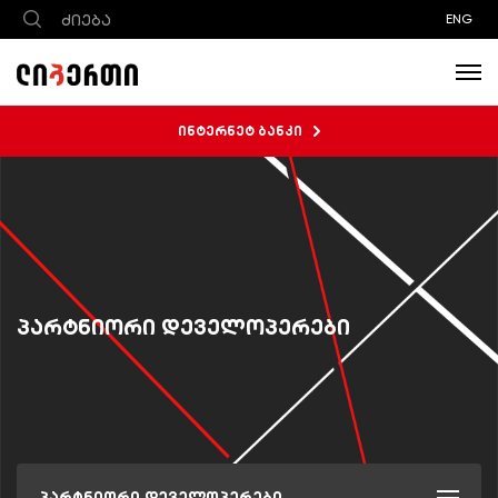
ENG
ინტერნეტ ბანკი
პარტნიორი დეველოპერები
პარტნიორი დეველოპერები