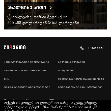
ახალციხე სითი
ახალციხე, თამარ მეფის ქ. №1
800 აშშ დოლარიდან (2 106 ლარიდან))
კონტაქტი
სამართლებრივი ინფორმაცია
ხელშეკრულებები
მომხმარებელთა უფლებები
ტენდერები
AML
ინფორმაციული უსაფრთხოება
კორპორატიული მმართველობა
მონაცემთა დაცვის პოლიტიკა
თქვენ იმყოფებით ლიბერთი ბანკის ვებგვერდზე.
ვებგვერდი იყენებს „მზა-ჩანაწერებს“ (Cookies). „მზა-