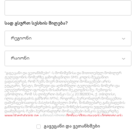
სად გსურთ სესხის მიღება?
რეგიონი
რაიონი
“გავეცანი და ვეთანხმები”-ს მონიშვნისა და მითითებულ მობილურ
ტელეფონის ნომერზე გამოგზავნილი SMS კოდის შეყვანით
ვადასტურებ, რომ ჩემს მიერ მითითებული მონაცემები არის
უტყუარი, ზუსტი, მოქმედი და აღნიშნული ტელეფონის ნომერი და
ელექტრონული ფოსტის მისამართი მეკუთვნის მე; ჩემთვის
ცნობილია, რომ სს ლიბერთი ბანკი (ს/კ 203828304, ქ. თბილისი,
ილია ჭავჭავაძის გამზირი №74), როგორც პერსონალურ მონაცემთა
დამუშავებისათვის პასუხისმგებელი პირი, წინამდებარე განცხადების
განხილვის/მომსახურების გაწევის მიზნებისათვის უფლებამოსილია
დაამუშავოს ჩემი პერსონალური მონაცემები ბანკის ვებგვერდზე
www.libertybank.ge
განთავსებული
მონაცემთა დაცვის პოლიტიკის
შესაბამისად, რომელსაც გაცნობილი ვარ და ვეთანხმები.
გავეცანი და ვეთანხმები