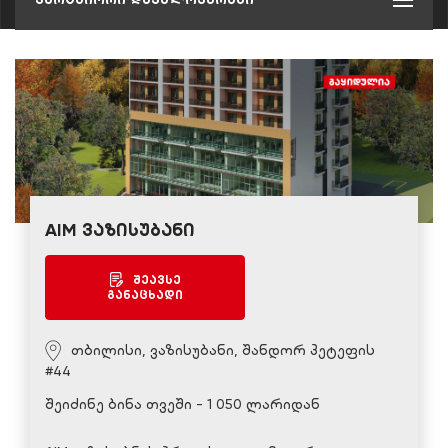
AIM ვაზისუბანი
შეავსე
განაცხადი
თბილისი, ვაზისუბანი, შანდორ პეტეფის
#44
შეიძინე ბინა თვეში - 1 050 ლარიდან