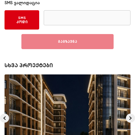
SMS ვალიდაცია
SMS
კოდი
გაგზავნა
სხვა პროექტები