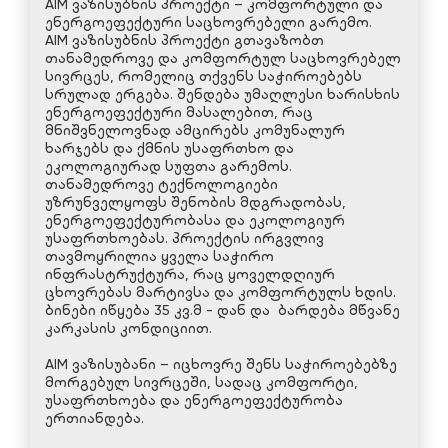
AIM ვაზისუბნის პროექტი – კომფორტული და
ენერგოეფექტური საცხოვრებელი გარემო.
AIM ვაზისუბნის პროექტი გთავაზობთ
თანამედროვე და კომფორტულ საცხოვრებელ
სივრცეს, რომელიც თქვენს საჭიროებებს
სრულად ერგება. შენდება უმაღლესი ხარისხის
ენერგოეფექტური მასალებით, რაც
მნიშვნელოვნად ამცირებს კომუნალურ
ხარჯებს და ქმნის უსაფრთხო და
ეკოლოგიურად სუფთა გარემოს.
თანამედროვე ტექნოლოგიები
უზრუნველყოფს შენობის მდგრადობას,
ენერგოეფექტურობასა და ეკოლოგიურ
უსაფრთხოებას. პროექტის ირგვლივ
თავმოყრილია ყველა საჭირო
ინფრასტრუქტურა, რაც ყოველდღიურ
ცხოვრებას მარტივსა და კომფორტულს ხდის.
ბინები იწყება 35 კვ.მ - დან და ბარდება მწვანე
კარკასის კონდიციით.
AIM ვაზისუბანი – იცხოვრე შენს საჭიროებებზე
მორგებულ სივრცეში, სადაც კომფორტი,
უსაფრთხოება და ენერგოეფექტურობა
ერთიანდება.