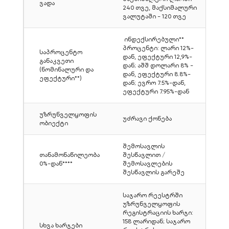
ვადა
240 თვე, მაქსიმალური
ვალუტაში - 120 თვე
ინდექსირებული**
პროცენტი: ლარი 12%-
საპროცენტო
დან, ეფექტური 12,9%-
განაკვეთი
დან; აშშ დოლარი 8% -
(ნომინალური და
დან, ეფექტური 8.8%-
ეფექტური**)
დან; ევრო 7.5%-დან,
ეფექტური 7.95%-დან
უზრუნველყოფის
უძრავი ქონება
ობიექტი
შემოსავლის
თანამონაწილეობა
შესწავლით /
0%-დან****
შემოსავლების
შესწავლის გარეშე
საჯარო რეესტრში
უზრუნველყოფის
რეგისტრაციის ხარჯი:
158 ლარიდან; საჯარო
სხვა ხარჯები