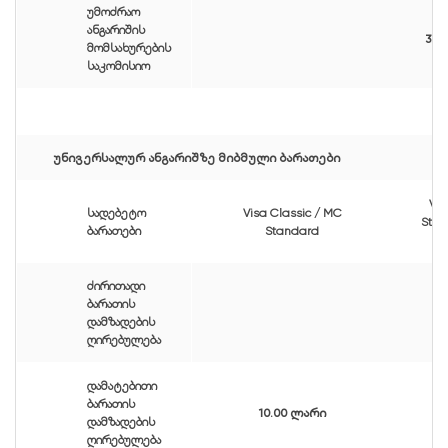
უმოძრაო
ანგარიშის
3.0
მომსახურების
საკომისიო
უნივერსალურ ანგარიშზე მიბმული ბარათები
Vis
სადებეტო
Visa Classic / MC
Stan
ბარათები
Standard
ძირითადი
ბარათის
დამზადების
ღირებულება
დამატებითი
ბარათის
10.00 ლარი
დამზადების
ღირებულება