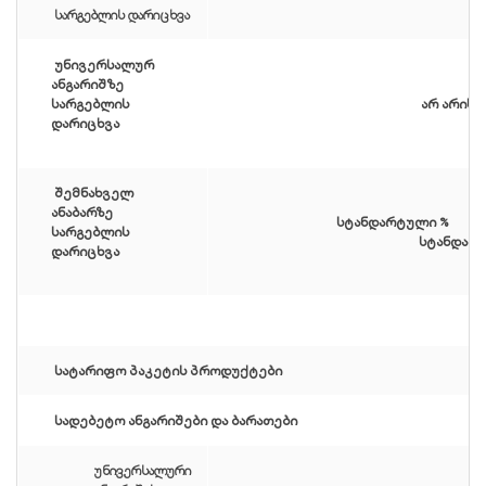
სარგებლის დარიცხვა
უნივერსალურ
ანგარიშზე
სარგებლის
არ არის 
დარიცხვა
შემნახველ
ანაბარზე
სტანდარტული
სარგებლის
სტანდარ
დარიცხვა
სატარიფო პაკეტის პროდუქტები
სადებეტო ანგარიშები და ბარათები
უნივერსალური