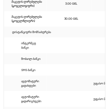
პაკეტის ღირებულება
3.00 GEL
(ყოველთვიური)
პაკეტის ღირებულება
30.00 GEL
(ყოველწლიური)
დისტანციური მომსახურება
ინტერნეტ
ბანკი
მობაილ ბანკი
SMS ბანკი
ავტომატური
უფასო (შე
გადახდები
ავტომატური
უფასო (შე
გადარიცხვები