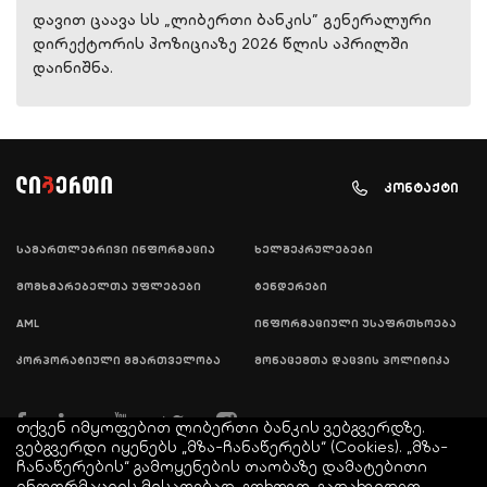
დავით ცაავა სს „ლიბერთი ბანკის” გენერალური
დირექტორის პოზიციაზე 2026 წლის აპრილში
დაინიშნა.
კონტაქტი
სამართლებრივი ინფორმაცია
ხელშეკრულებები
მომხმარებელთა უფლებები
ტენდერები
AML
ინფორმაციული უსაფრთხოება
კორპორატიული მმართველობა
მონაცემთა დაცვის პოლიტიკა
თქვენ იმყოფებით ლიბერთი ბანკის ვებგვერდზე.
ვებგვერდი იყენებს „მზა-ჩანაწერებს“ (Cookies). „მზა-
ჩანაწერების“ გამოყენების თაობაზე დამატებითი
ინფორმაციის მისაღებად, გთხოვთ, გადახვიდეთ