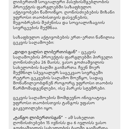
ლიბერთიმ სოციალური პასუხისმგებლობის
პროექტის ფარგლებში საზაფხულო
აქტივობები წამოიწყო. ღონისძიებების მიზანი
უფროსი თაობისთვის დასვენების,
მეგობრების შეძენისა და სოციალიზაციის
სივრცეების შექმნაა.
საზაფხულო აქტივობების ერთ-ერთი ნაწილია
ცეკვის საღამოები:
„დიდი ვალსი ლიბერთისგან“
- ცეკვის
საღამოების პროექტის ფარგლებში პირველი
ღონისძიება 26 მაისს, ვასო გოძიაშვილის
სახელობის ბაღში გაიმართა. ჩვენ მიერ
შექმნილ სპეციალურ საცეკვაო სივრცეში
რეტრო ცეკვების საღამო მოეწყო, სადაც
მონაწილეობდნენ როგორც უფროსი თაობის
წარმომადგენლები, ისე პარკის სტუმრები.
ცეკვის საღამოების მომდევნო ინიციატივა
უფროსი თაობისთვის ტანგოს უფასო
გაკვეთილები იყო.
„ტანგო ლიბერთისგან“
- ამ სახელით
ღონისძიებები 15 ივნისს და 6 ივლისს ვასო
გოძიაშვილის სახელობის ბაღში გაიმართა.