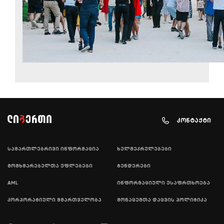
კონტაქტი
სამართლებრივი ინფორმაცია
ხელშეკრულებები
მომხმარებელთა უფლებები
ტენდერები
AML
ინფორმაციული უსაფრთხოება
კორპორატიული მმართველობა
მონაცემთა დაცვის პოლიტიკა