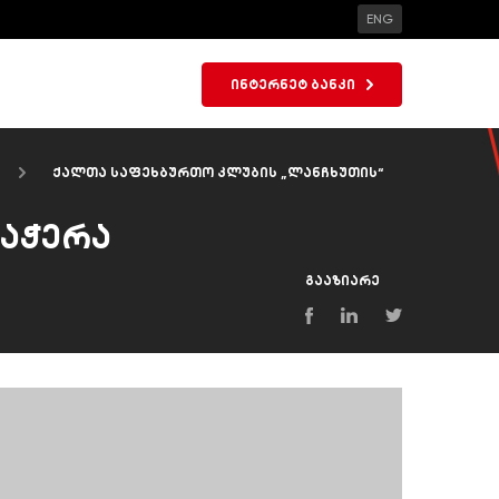
ENG
ინტერნეტ ბანკი
ა
ქალთა საფეხბურთო კლუბის „ლანჩხუთის“
დაჭერა
გააზიარე