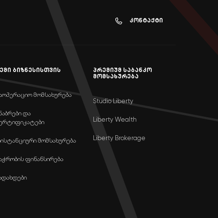
კონტაქტი
ემი ბიზნესისთვის
პრემიუმ საბანკო
მომსახურება
აოპერაციო მომსახურება
Studio Liberty
ნაბრები და
Liberty Wealth
ერტიფიკატები
Liberty Brokerage
ისტანციური მომსახურება
აჭრობის ფინანსირება
ადახდები