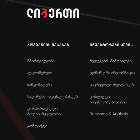
კომპანიის შესახებ
ინვესტორებისთვის
მმართველობა
შედეგების მიმოხილვა
აქციონერები
ფინანსური ინფორმაცია
ბანკომატები
საკრედიტო რეიტინგები
საკორესპონდენტო ბანკები
კონტაქტი
ინვესტორებისთვის
კორპორაციული
პასუხისმგებლობა
Research & Analysis
კონტაქტი