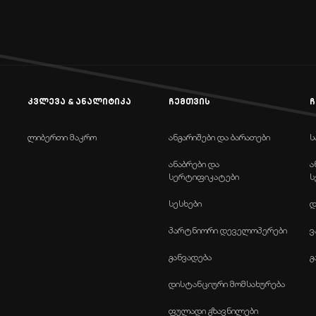
კვლევა & ანალიტიკა
ჩემთვის
ჩ
ლიბერთი მაკრო
ანგარიშები და ბარათები
ს
ანაბრები და
ა
სერტიფიკატები
ს
სესხები
დ
პარტნიორი დეველოპერები
ვ
განვადება
გ
დისტანციური მომსახურება
ფულადი გზავნილები