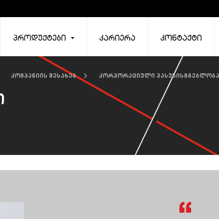
პროდუქტები
კარიერა
კონტაქტი
კომპანიის შესახებ
კორპორაციული პასუხისმგებლობ
ი