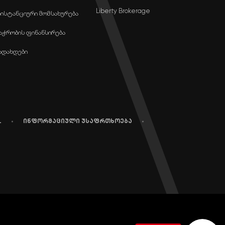
Liberty Brokerage
ისტანციური მომსახურება
აჭრობის ფინანსირება
ადახდები
L
ინფორმაციული უსაფრთხოება