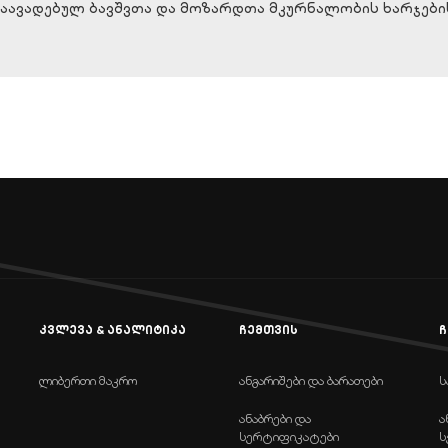
დაავადებულ ბავშვთა და მოზარდთა მკურნალობის ხარჯები
კვლევა & ანალიტიკა
ჩემთვის
ჩ
ლიბერთი მაკრო
ანგარიშები და ბარათები
ს
ანაბრები და
ა
სერტიფიკატები
ს