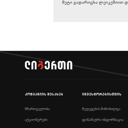
მეტი გადარიცხა ლეიკემიით 
კომპანიის შესახებ
ინვესტორებისთვის
მმართველობა
შედეგების მიმოხილვა
აქციონერები
ფინანსური ინფორმაცია