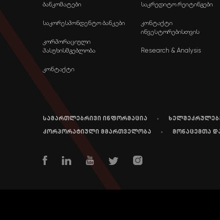
ბანკომატები
საკრედიტო რეიტინგები
საკორესპონდენტო ბანკები
კონტაქტი
ინვესტორებისთვის
კორპორაციული
პასუხისმგებლობა
Research & Analysis
კონტაქტი
სამართლებრივი ინფორმაცია
ხელშეკრულებ
კორპორატიული მმართველობა
მონაცემთა დ