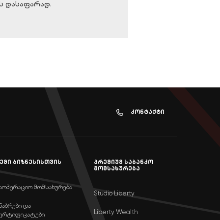
ს დასაფარად.
კონტაქტი
ემი ბიზნესისთვის
პრემიუმ საბანკო
მომსახურება
აოპერაციო მომსახურება
Studio Liberty
ნაბრები და
Liberty Wealth
ერტიფიკატები