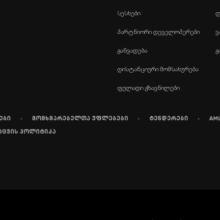
სესხები
დ
პარტნიორი დეველოპერები
ვ
განვადება
გ
დისტანციური მომსახურება
ფულადი გზავნილები
ები
მომხმარებელთა უფლებები
ტენდერები
AM
აცვის პოლიტიკა