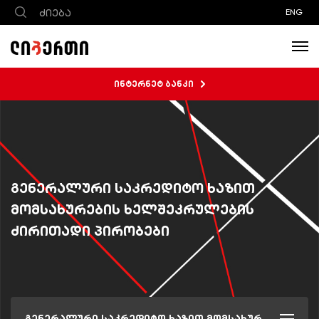
ENG
ინტერნეტ ბანკი
გენერალური საკრედიტო ხაზით
მომსახურების ხელშეკრულების
ძირითადი პირობები
გენერალური საკრედიტო ხაზით მომსახურების ხელშეკრულების ძირითადი პირობები