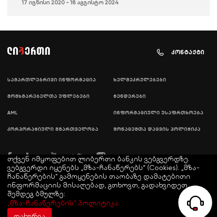
17 ივნისი 2020 - 18 აგვისტო 2024
კონტაქტი
სამართლებრივი ინფორმაცია
ხელშეკრულებები
მომხმარებელთა უფლებები
ტენდერები
AML
ინფორმაციული უსაფრთხოება
კორპორატიული მმართველობა
მონაცემთა დაცვის პოლიტიკა
თქვენ იმყოფებით ლიბერთი ბანკის ვებგვერდზე.
ვებგვერდი იყენებს „მზა-ჩანაწერებს“ (Cookies). „მზა-
ჩანაწერების“ გამოყენების თაობაზე დამატებითი
ინფორმაციის მისაღებად, გთხოვთ, გადახვიდეთ
შემდეგ ბმულზე:
© COPYRIGHT LIBERTY 2021
„მზა-ჩანაწერების“ პოლიტიკა.
დახურვა