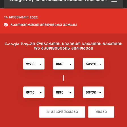
14 ნოემბერი 2022
ჩამოტვირთეთ მიმდინარე ვერსია
Google Pay-ში ლიბერთის საბანკო ბარათის ჩართვის
და გამოყენების პირობები
დღე
თვე
წელი
დღე
თვე
წელი
გასუფთავება
ძიება