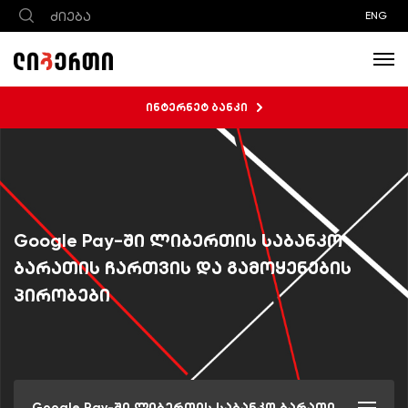
ENG
ინტერნეტ ბანკი
Google Pay-ში ლიბერთის საბანკო
ბარათის ჩართვის და გამოყენების
პირობები
Google Pay-ში ლიბერთის საბანკო ბარათის ჩართვის და გამოყენების პირობები