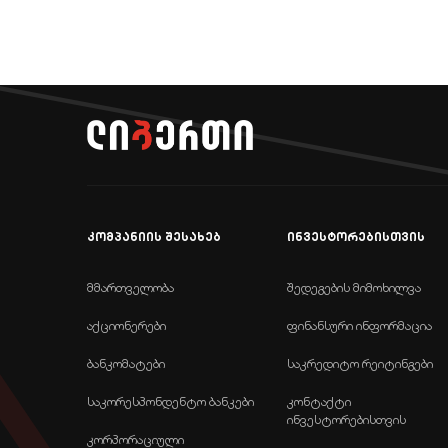
კომპანიის შესახებ
ინვესტორებისთვის
მმართველობა
შედეგების მიმოხილვა
აქციონერები
ფინანსური ინფორმაცია
ბანკომატები
საკრედიტო რეიტინგები
საკორესპონდენტო ბანკები
კონტაქტი
ინვესტორებისთვის
კორპორაციული