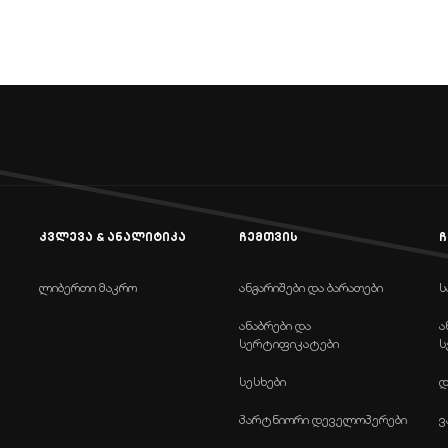
კვლევა & ანალიტიკა
ჩემთვის
ჩ
ლიბერთი მაკრო
ანგარიშები და ბარათები
ს
ანაბრები და
ა
სერტიფიკატები
ს
სესხები
დ
პარტნიორი დეველოპერები
ვ