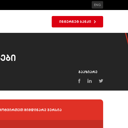
ENG
ინტერნეტ ბანკი
ები
გააზიარე
მოტვირთეთ მიმდინარე ვერსია