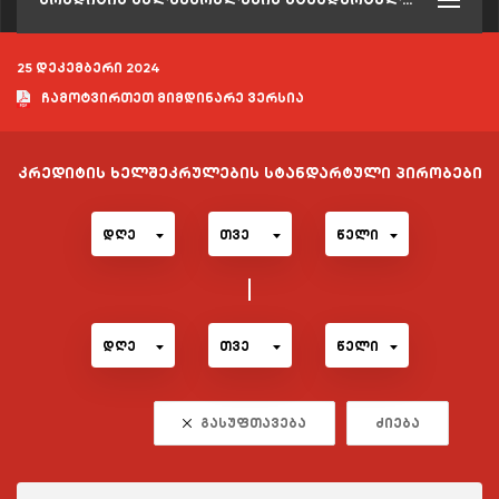
25 დეკემბერი 2024
ჩამოტვირთეთ მიმდინარე ვერსია
კრედიტის ხელშეკრულების სტანდარტული პირობები
დღე
თვე
წელი
დღე
თვე
წელი
გასუფთავება
ძიება