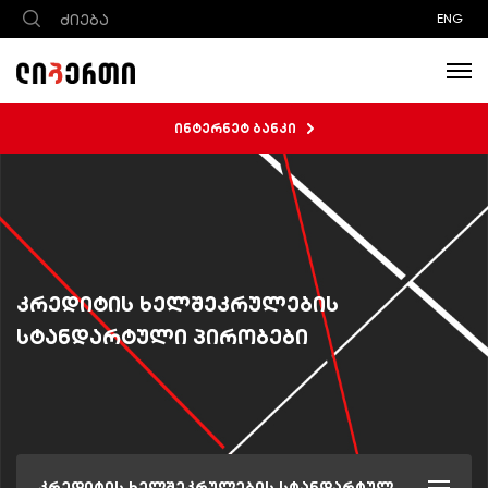
ENG
ინტერნეტ ბანკი
კრედიტის ხელშეკრულების
სტანდარტული პირობები
კრედიტის ხელშეკრულების სტანდარტული პირობები