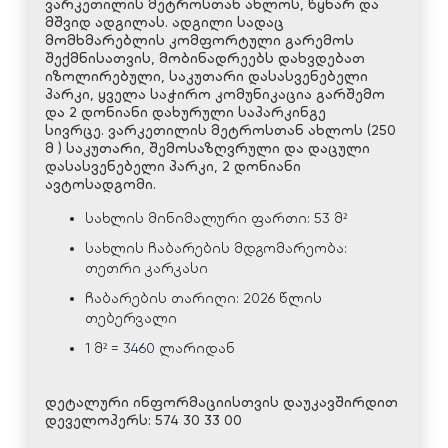
ვარკეთილის მეტროსთან ახლოს, წყნარ და
მშვიდ ადგილას. ადგილი სადაც
მომხმარებლის კომფორტული გარემოს
შექმნისათვის, მობინადრეებს დახვდებათ
იზოლირებული, საკუთარი დასასვენებელი
პარკი, ყველა საჭირო კომუნიკაცია გარშემო
და 2 დონიანი დახურული საპარკინგე
სივრცე. ვარკეთილის მეტროსთან ახლოს (250
მ ) საკუთარი, შემოსაზღვრული და დაცული
დასასვენებელი პარკი, 2 დონიანი
ავტოსადგომი.
სახლის მინიმალური ფართი: 53 მ²
სახლის ჩაბარების მდგომარეობა:
თეთრი კარკასი
ჩაბარების თარიღი: 2026 წლის
თებერვალი
1 მ² =
3460
ლარიდან
დეტალური ინფორმაციისთვის დაუკავშირდით
დეველოპერს: 574 30 33 00