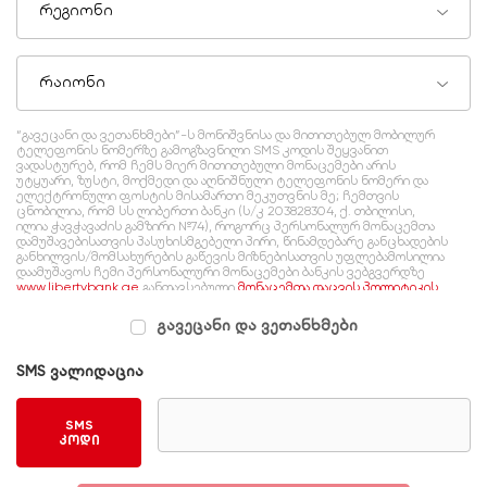
რეგიონი
რაიონი
“გავეცანი და ვეთანხმები”-ს მონიშვნისა და მითითებულ მობილურ
ტელეფონის ნომერზე გამოგზავნილი SMS კოდის შეყვანით
ვადასტურებ, რომ ჩემს მიერ მითითებული მონაცემები არის
უტყუარი, ზუსტი, მოქმედი და აღნიშნული ტელეფონის ნომერი და
ელექტრონული ფოსტის მისამართი მეკუთვნის მე; ჩემთვის
ცნობილია, რომ სს ლიბერთი ბანკი (ს/კ 203828304, ქ. თბილისი,
ილია ჭავჭავაძის გამზირი №74), როგორც პერსონალურ მონაცემთა
დამუშავებისათვის პასუხისმგებელი პირი, წინამდებარე განცხადების
განხილვის/მომსახურების გაწევის მიზნებისათვის უფლებამოსილია
დაამუშავოს ჩემი პერსონალური მონაცემები ბანკის ვებგვერდზე
www.libertybank.ge
განთავსებული
მონაცემთა დაცვის პოლიტიკის
შესაბამისად, რომელსაც გაცნობილი ვარ და ვეთანხმები.
გავეცანი და ვეთანხმები
SMS ვალიდაცია
SMS
კოდი