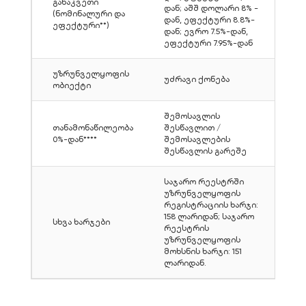
განაკვეთი
დან; აშშ დოლარი 8% -
(ნომინალური და
დან, ეფექტური 8.8%-
ეფექტური**)
დან; ევრო 7.5%-დან,
ეფექტური 7.95%-დან
უზრუნველყოფის
უძრავი ქონება
ობიექტი
შემოსავლის
თანამონაწილეობა
შესწავლით /
0%-დან****
შემოსავლების
შესწავლის გარეშე
საჯარო რეესტრში
უზრუნველყოფის
რეგისტრაციის ხარჯი:
158 ლარიდან; საჯარო
სხვა ხარჯები
რეესტრის
უზრუნველყოფის
მოხსნის ხარჯი: 151
ლარიდან.