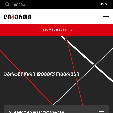
ENG
ინტერნეტ ბანკი
პარტნიორი დეველოპერები
პარტნიორი დეველოპერები