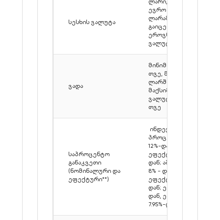
ლარი, დოლარი,
ევრო (1,000,000
ლარამდე სესხები
სესხის ვალუტა
გაიცემა მხოლოდ
ეროვნულ
ვალუტაში)
მინიმალური - 6
თვე, მაქსიმალური
ლარში - 240 თვე,
ვადა
მაქსიმალური
ვალუტაში - 120
თვე
ინდექსირებული**
პროცენტი: ლარი
12%-დან,
საპროცენტო
ეფექტური 12,9%-
განაკვეთი
დან; აშშ დოლარი
(ნომინალური და
8% - დან,
ეფექტური**)
ეფექტური 8.8%-
დან; ევრო 7.5%-
დან, ეფექტური
7.95%-დან