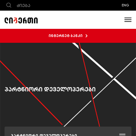
ENG
ინტერნეტ ბანკი
პარტნიორი დეველოპერები
პარტნიორი დეველოპერები