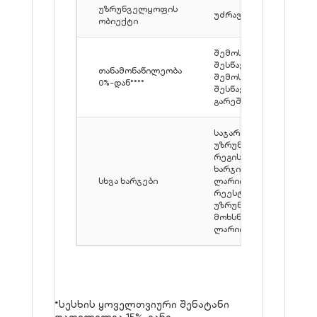
უზრუნველყოფის
უძრავი ქონება
ობიექტი
შემოსავლის
შესწავლით /
თანამონაწილეობა
შემოსავლების
0%-დან****
შესწავლის
გარეშე
საჯარო რეესტრში
უზრუნველყოფის
რეგისტრაციის
ხარჯი: 158
სხვა ხარჯები
ლარიდან; საჯარო
რეესტრის
უზრუნველყოფის
მოხსნის ხარჯი: 151
ლარიდან.
*სესხის ყოველთვიური შენატანი