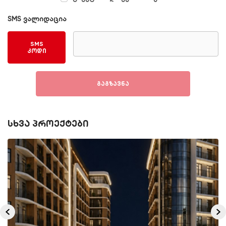
SMS ვალიდაცია
SMS
კოდი
გაგზავნა
სხვა პროექტები