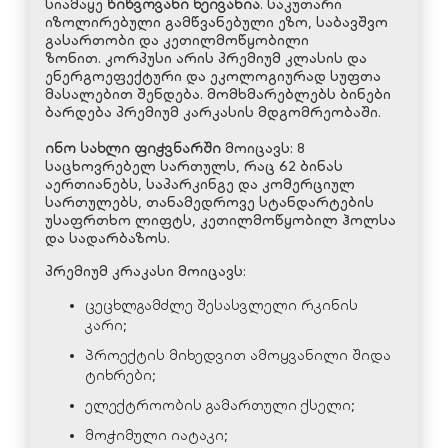
სიამაყე
წიწვოვანი ხეივანია
. საკუთარი
იზოლირებული გამწვანებული ეზო, საბავშვო
გასართობი და კეთილმოწყობილი
ზონით. კორპუსი არის პრემიუმ კლასის და
ენერგოეფექტური და ეკოლოგიურად სუფთა
მასალებით შენდება. მომხმარებლებს ბინები
ბარდება პრემიუმ კარკასის მდგომრეობაში.
ინო სახლი ფიჭვნარში
მოიცავს: 8
საცხოვრებელ სართულს, რაც 62 ბინას
აერთიანებს, საპარკინგე და კომერციულ
სართულებს, თანამედროვე სტანდარტების
უსაფრთხო ლიფტს, კეთილმოწყობილ ჰოლსა
და სადარბაზოს.
პრემიუმ კრაკასი მოიცავს:
ცეცხლგამძლე შესასვლელი რკინის
კარი;
პროექტის მიხედვით ამოყვანილი შიდა
ტიხრები;
ელექტროობის გამართული ქსელი;
მოჭიმული იატაკი;