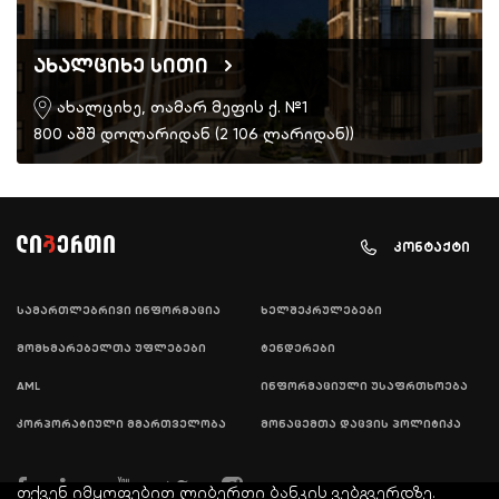
ახალციხე სითი
ახალციხე, თამარ მეფის ქ. №1
800 აშშ დოლარიდან (2 106 ლარიდან))
კონტაქტი
სამართლებრივი ინფორმაცია
ხელშეკრულებები
მომხმარებელთა უფლებები
ტენდერები
AML
ინფორმაციული უსაფრთხოება
კორპორატიული მმართველობა
მონაცემთა დაცვის პოლიტიკა
თქვენ იმყოფებით ლიბერთი ბანკის ვებგვერდზე.