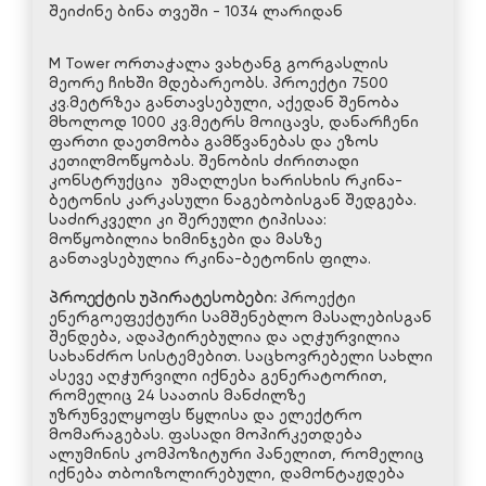
შეიძინე ბინა თვეში - 1034 ლარიდან
M Tower ორთაჭალა ვახტანგ გორგასლის
მეორე ჩიხში მდებარეობს. პროექტი 7500
კვ.მეტრზეა განთავსებული, აქედან შენობა
მხოლოდ 1000 კვ.მეტრს მოიცავს, დანარჩენი
ფართი დაეთმობა გამწვანებას და ეზოს
კეთილმოწყობას. შენობის ძირითადი
კონსტრუქცია უმაღლესი ხარისხის რკინა-
ბეტონის კარკასული ნაგებობისგან შედგება.
საძირკველი კი შერეული ტიპისაა:
მოწყობილია ხიმინჯები და მასზე
განთავსებულია რკინა-ბეტონის ფილა.
პროექტის უპირატესობები:
პროექტი
ენერგოეფექტური სამშენებლო მასალებისგან
შენდება, ადაპტირებულია და აღჭურვილია
სახანძრო სისტემებით. საცხოვრებელი სახლი
ასევე აღჭურვილი იქნება გენერატორით,
რომელიც 24 საათის მანძილზე
უზრუნველყოფს წყლისა და ელექტრო
მომარაგებას. ფასადი მოპირკეთდება
ალუმინის კომპოზიტური პანელით, რომელიც
იქნება თბოიზოლირებული, დამონტაჟდება