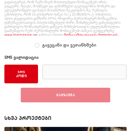
ვადასტურებ, რომ ჩემს მიერ მითითებული მონაცემები არის
უტყუარი, ზუსტი, მოქმედი და აღნიშნული ტელეფონის ნომერი და
ელექტრონული ფოსტის მისამართი მეკუთვნის მე; ჩემთვის
ცნობილია, რომ სს ლიბერთი ბანკი (ს/კ 203828304, ქ. თბილისი,
ილია ჭავჭავაძის გამზირი №74), როგორც პერსონალურ მონაცემთა
დამუშავებისათვის პასუხისმგებელი პირი, წინამდებარე განცხადების
განხილვის/მომსახურების გაწევის მიზნებისათვის უფლებამოსილია
დაამუშავოს ჩემი პერსონალური მონაცემები ბანკის ვებგვერდზე
www.libertybank.ge
განთავსებული
მონაცემთა დაცვის პოლიტიკის
შესაბამისად, რომელსაც გაცნობილი ვარ და ვეთანხმები.
გავეცანი და ვეთანხმები
SMS ვალიდაცია
SMS
კოდი
გაგზავნა
სხვა პროექტები