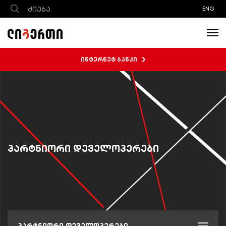
ENG
ინტერნეტ ბანკი
პარტნიორი დეველოპერები
პარტნიორი დეველოპერები