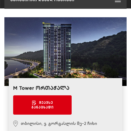
M Tower ორთაჭალა
შეავსე
განაცხადი
თბილისი, ვ. გორგასლის მე-2 ჩიხი