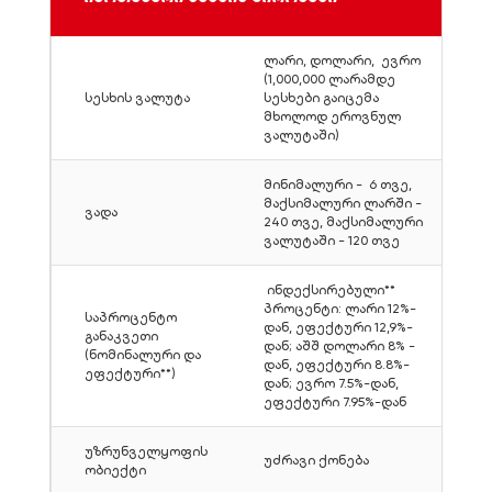
ლარი, დოლარი, ევრო
(1,000,000 ლარამდე
სესხის ვალუტა
სესხები გაიცემა
მხოლოდ ეროვნულ
ვალუტაში)
მინიმალური - 6 თვე,
მაქსიმალური ლარში -
ვადა
240 თვე, მაქსიმალური
ვალუტაში - 120 თვე
ინდექსირებული**
პროცენტი: ლარი 12%-
საპროცენტო
დან, ეფექტური 12,9%-
განაკვეთი
დან; აშშ დოლარი 8% -
(ნომინალური და
დან, ეფექტური 8.8%-
ეფექტური**)
დან; ევრო 7.5%-დან,
ეფექტური 7.95%-დან
უზრუნველყოფის
უძრავი ქონება
ობიექტი