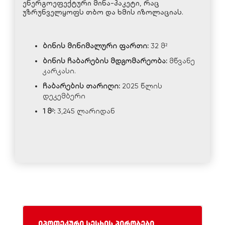
ენერგოეფექტური მინა-პაკეტი, რაც
უზრუნველყოფს თბო და ხმის იზოლაციას.
ბინის
მინიმალური
ფართი
:
32 მ²
ბინის
ჩაბარების
მდგომარეობა
:
მწვანე
კარკასი.
ჩაბარების
თარიღი
:
2025 წლის
დეკემბერი
1
მ²:
3,245 ლარიდან
იპოთეკური სესხის პირობები