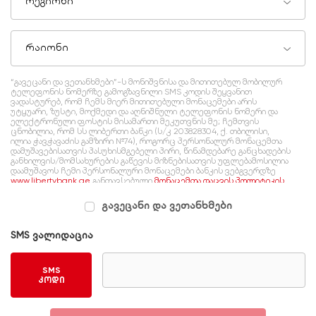
რეგიონი
რაიონი
“გავეცანი და ვეთანხმები”-ს მონიშვნისა და მითითებულ მობილურ
ტელეფონის ნომერზე გამოგზავნილი SMS კოდის შეყვანით
ვადასტურებ, რომ ჩემს მიერ მითითებული მონაცემები არის
უტყუარი, ზუსტი, მოქმედი და აღნიშნული ტელეფონის ნომერი და
ელექტრონული ფოსტის მისამართი მეკუთვნის მე; ჩემთვის
ცნობილია, რომ სს ლიბერთი ბანკი (ს/კ 203828304, ქ. თბილისი,
ილია ჭავჭავაძის გამზირი №74), როგორც პერსონალურ მონაცემთა
დამუშავებისათვის პასუხისმგებელი პირი, წინამდებარე განცხადების
განხილვის/მომსახურების გაწევის მიზნებისათვის უფლებამოსილია
დაამუშავოს ჩემი პერსონალური მონაცემები ბანკის ვებგვერდზე
www.libertybank.ge
განთავსებული
მონაცემთა დაცვის პოლიტიკის
შესაბამისად, რომელსაც გაცნობილი ვარ და ვეთანხმები.
გავეცანი და ვეთანხმები
SMS ვალიდაცია
SMS
კოდი