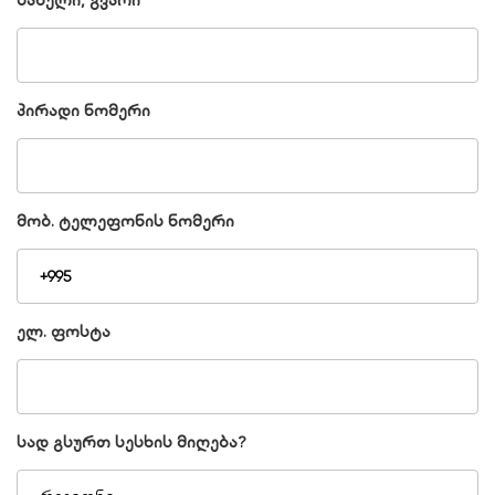
სახელი, გვარი
პირადი ნომერი
მობ. ტელეფონის ნომერი
ელ. ფოსტა
სად გსურთ სესხის მიღება?