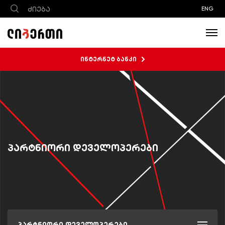
ENG
ინტერნეტ ბანკი
პარტნიორი დეველოპერები
პარტნიორი დეველოპერები