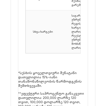
შესწავლის
გარეშე
საჯარო რეესტრში
უზრუნველყოფის
რეგისტრაციის
ხარჯი: 158
სხვა ხარჯები
ლარიდან; საჯარო
რეესტრის
უზრუნველყოფის
მოხსნის ხარჯი: 151
ლარიდან.
*სესხის ყოველთვიური შენატანი
დათვლილია 15%-იანი
თანამონაწილეობის წარმოდგენის
შემთხვევაში.
**ეფექტური საპროცენტო განაკვეთი
დათვლილია: 200,000 ლარზე 120
თვით, 100,000 დოლარზე 120 თვით,