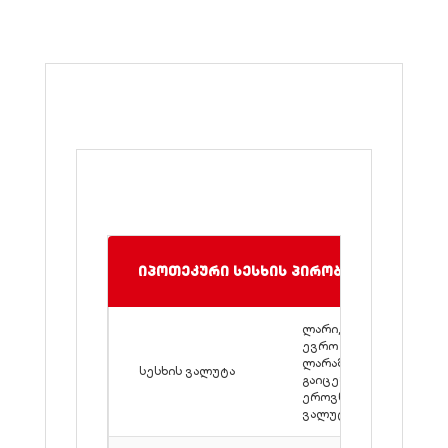
იპოთეკური სესხის პირობები
ლარი, დოლარი,
ევრო (1,000,000
ლარამდე სესხები
სესხის ვალუტა
გაიცემა მხოლოდ
ეროვნულ
ვალუტაში)