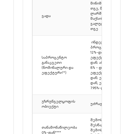
მინიმალური - 6
თვე, მაქსიმალური
ლარში - 240 თვე,
ვადა
მაქსიმალური
ვალუტაში - 120
თვე
ინდექსირებული**
პროცენტი: ლარი
12%-დან,
საპროცენტო
ეფექტური 12,9%-
განაკვეთი
დან; აშშ დოლარი
(ნომინალური და
8% - დან,
ეფექტური**)
ეფექტური 8.8%-
დან; ევრო 7.5%-
დან, ეფექტური
7.95%-დან
უზრუნველყოფის
უძრავი ქონება
ობიექტი
შემოსავლის
შესწავლით /
თანამონაწილეობა
შემოსავლების
0%-დან****