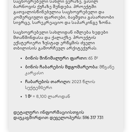
საცხოვრებელი სახლი ვერაზე, ვასილ
ბარნოვის ქუჩაზე შენდება. პროექტში
გათვალისწინებულია საცხოვრებელი და
კომერციული ფართები, ბავშვთა გასართობი
სივრცე, სარეკრეაციო და საპარკინგე ზონა.
საცხოვრებელი სახლიდან იშლება ხედები
მთაწმინდასა და ქალაქზე. პროექტის
ექსტერიერი ზუსტად ერწყმის ძველი
თბილისის გამორჩეულ არქიტექურას.
ბინის
მინიმალური
ფართი
:
65 მ²
ბინის
ჩაბარების
მდგომარეობა
:
მწვანე
კარკასი
ჩაბარების
თარიღი
:
2023 წლის
სექტემბერი
1
მ
²
= 8,100 ლარიდან
დეტალური ინფორმაციისთვის
დაუკავშირდით დეველოპერს:
596 317 731