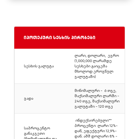
იპოთეკური სესხის პირობები
ლარი, დოლარი, ევრო
(1,000,000 ლარამდე
სესხის ვალუტა
სესხები გაიცემა
მხოლოდ ეროვნულ
ვალუტაში)
მინიმალური - 6 თვე,
მაქსიმალური ლარში -
ვადა
240 თვე, მაქსიმალური
ვალუტაში - 120 თვე
ინდექსირებული**
პროცენტი: ლარი 12%-
საპროცენტო
დან, ეფექტური 12,9%-
განაკვეთი
დან; აშშ დოლარი 8% -
(ნომინალური და