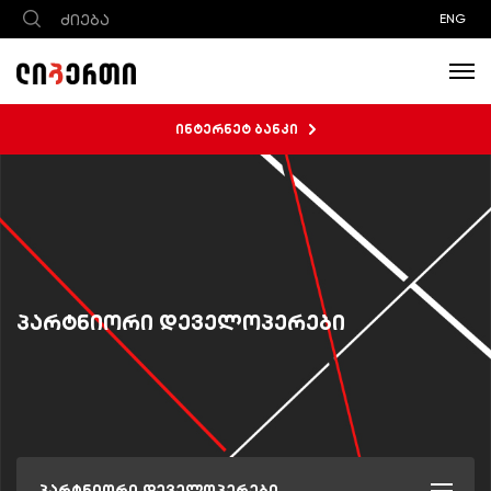
ENG
ინტერნეტ ბანკი
პარტნიორი დეველოპერები
პარტნიორი დეველოპერები