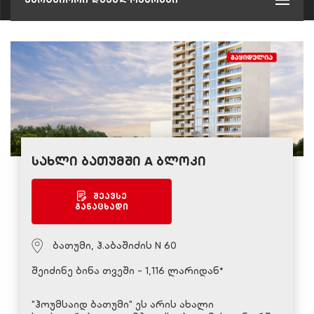
სახლი ბათუმში A ბლოკი
შეავსე
განაცხადი
ბათუმი, ჰ.აბაშიძის N 60
შეიძინე ბინა თვეში - 1,116 ლარიდან*
"ჰოუმსაიდ ბათუმი" ეს არის ახალი