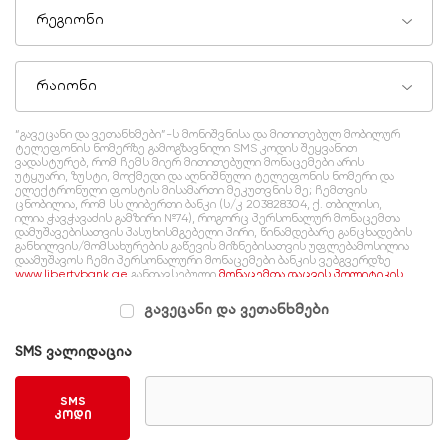
რეგიონი
რაიონი
“გავეცანი და ვეთანხმები”-ს მონიშვნისა და მითითებულ მობილურ
ტელეფონის ნომერზე გამოგზავნილი SMS კოდის შეყვანით
ვადასტურებ, რომ ჩემს მიერ მითითებული მონაცემები არის
უტყუარი, ზუსტი, მოქმედი და აღნიშნული ტელეფონის ნომერი და
ელექტრონული ფოსტის მისამართი მეკუთვნის მე; ჩემთვის
ცნობილია, რომ სს ლიბერთი ბანკი (ს/კ 203828304, ქ. თბილისი,
ილია ჭავჭავაძის გამზირი №74), როგორც პერსონალურ მონაცემთა
დამუშავებისათვის პასუხისმგებელი პირი, წინამდებარე განცხადების
განხილვის/მომსახურების გაწევის მიზნებისათვის უფლებამოსილია
დაამუშავოს ჩემი პერსონალური მონაცემები ბანკის ვებგვერდზე
www.libertybank.ge
განთავსებული
მონაცემთა დაცვის პოლიტიკის
შესაბამისად, რომელსაც გაცნობილი ვარ და ვეთანხმები.
გავეცანი და ვეთანხმები
SMS ვალიდაცია
SMS
კოდი