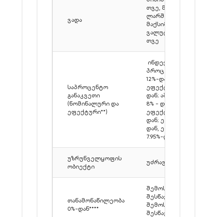
თვე, მაქსიმალური
ლარში - 240 თვე,
ვადა
მაქსიმალური
ვალუტაში - 120
თვე
ინდექსირებული**
პროცენტი: ლარი
12%-დან,
საპროცენტო
ეფექტური 12,9%-
განაკვეთი
დან; აშშ დოლარი
(ნომინალური და
8% - დან,
ეფექტური**)
ეფექტური 8.8%-
დან; ევრო 7.5%-
დან, ეფექტური
7.95%-დან
უზრუნველყოფის
უძრავი ქონება
ობიექტი
შემოსავლის
შესწავლით /
თანამონაწილეობა
შემოსავლების
0%-დან****
შესწავლის