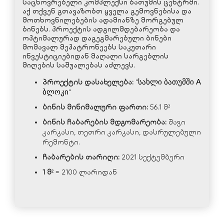
საცხოვრებელი კომპლექსი ბათუმის ცენტრში.
აქ თქვენ გთავაზობთ ყველა გემოვნებისა და
მოთხოვნილებების ადამიანზე მორგებულ
ბინებს. პროექტის ადგილმდებარეობა და
ოპტიმალურად დაგეგმარებული ბინები
მომავალ მეპატრონეებს საკუთარი
ინვესტიციებიდან მაღალი სარგებლის
მიღების საშუალებას აძლევს.
პროექტის დასახელება:
"
სახლი
ბათუმში
 A 
ბლოკი
"
ბინის მინიმალური ფართი:
56.1 მ²
ბინის ჩაბარების მდგომარეობა:
შავი
კარკასი, თეთრი კარკასი, დასრულებული
რემონტი.
ჩაბარების თარიღი:
2021 სექტემბერი
1 მ²
= 2100 ლარიდან