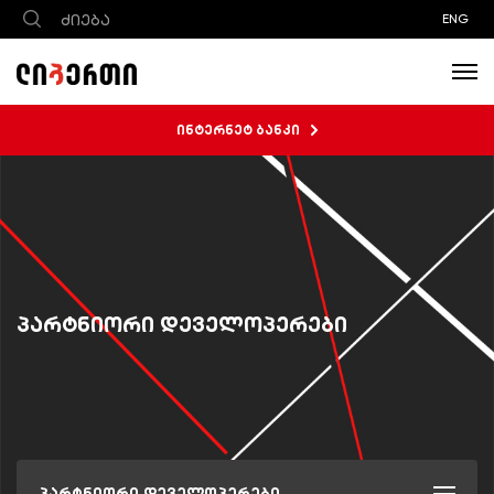
ENG
ინტერნეტ ბანკი
პარტნიორი დეველოპერები
პარტნიორი დეველოპერები