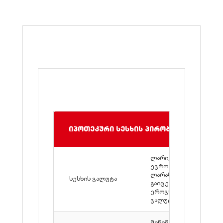
იპოთეკური სესხის პირობები
ლარი, დოლარი,
ევრო (1,000,000
ლარამდე სესხები
სესხის ვალუტა
გაიცემა მხოლოდ
ეროვნულ
ვალუტაში)
მინიმალური - 6