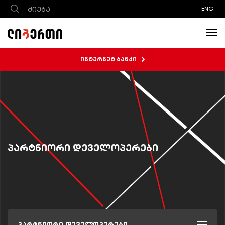
ENG
ინტერნეტ ბანკი
პარტნიორი დეველოპერები
პარტნიორი დეველოპერები