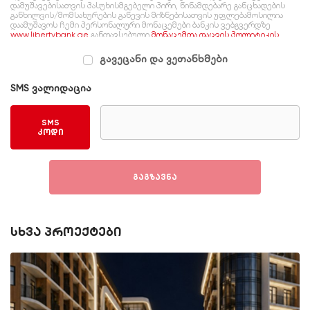
დამუშავებისათვის პასუხისმგებელი პირი, წინამდებარე განცხადების
განხილვის/მომსახურების გაწევის მიზნებისათვის უფლებამოსილია
დაამუშავოს ჩემი პერსონალური მონაცემები ბანკის ვებგვერდზე
www.libertybank.ge
განთავსებული
მონაცემთა დაცვის პოლიტიკის
შესაბამისად, რომელსაც გაცნობილი ვარ და ვეთანხმები.
გავეცანი და ვეთანხმები
SMS ვალიდაცია
SMS
კოდი
გაგზავნა
სხვა პროექტები